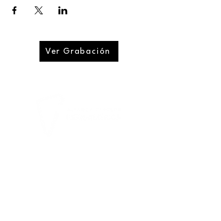
Ver Grabación
CONECTANDO EL FUTURO DE LAS
FINANZAS EN IBEROAMÉRICA
Notificaciones