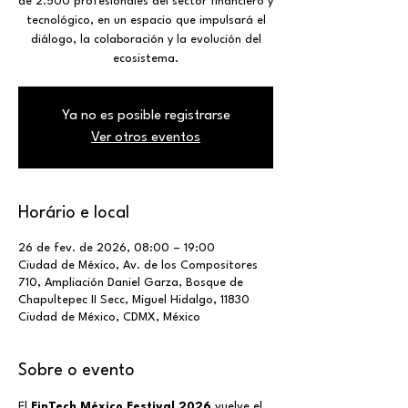
de 2.500 profesionales del sector financiero y
tecnológico, en un espacio que impulsará el
diálogo, la colaboración y la evolución del
ecosistema.
Ya no es posible registrarse
Ver otros eventos
Horário e local
26 de fev. de 2026, 08:00 – 19:00
Ciudad de México, Av. de los Compositores
710, Ampliación Daniel Garza, Bosque de
Chapultepec II Secc, Miguel Hidalgo, 11830
Ciudad de México, CDMX, México
Sobre o evento
El 
FinTech México Festival 2026
 vuelve el 