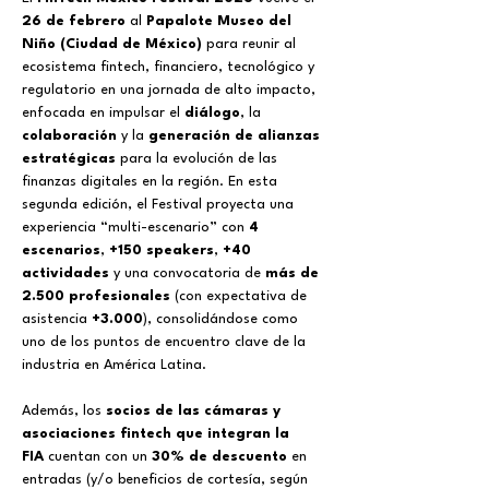
26 de febrero
 al 
Papalote Museo del 
Niño (Ciudad de México)
 para reunir al 
ecosistema fintech, financiero, tecnológico y 
regulatorio en una jornada de alto impacto, 
enfocada en impulsar el 
diálogo
, la 
colaboración
 y la 
generación de alianzas 
estratégicas
 para la evolución de las 
finanzas digitales en la región. En esta 
segunda edición, el Festival proyecta una 
experiencia “multi-escenario” con 
4 
escenarios
, 
+150 speakers
, 
+40 
actividades
 y una convocatoria de 
más de 
2.500 profesionales
 (con expectativa de 
asistencia 
+3.000
), consolidándose como 
uno de los puntos de encuentro clave de la 
industria en América Latina.
Además, los 
socios de las cámaras y 
asociaciones fintech que integran la 
FIA
 cuentan con un 
30% de descuento
 en 
entradas (y/o beneficios de cortesía, según 