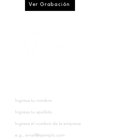
Ver Grabación
CONNECTING THE FUTURE OF
FINANCE IN IBEROAMERICA
Notificaciones