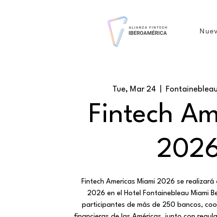
Nuev
Tue, Mar 24
  |  
Fontaineblea
Fintech Am
202
Fintech Americas Miami 2026 se realizará
2026 en el Hotel Fontainebleau Miami B
participantes de más de 250 bancos, coop
financieras de las Américas, junto con regula