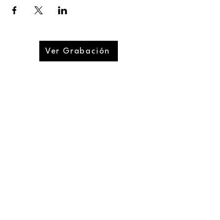
Ver Grabación
CONNECTING THE FUTURE OF
FINANCE IN IBEROAMERICA
Notificaciones